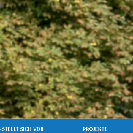
S STELLT SICH VOR
PROJEKTE