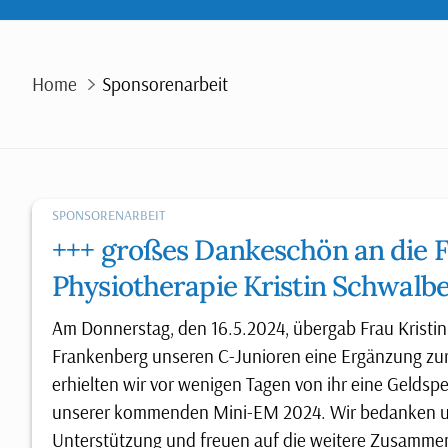
Home
Sponsorenarbeit
SPONSORENARBEIT
+++ großes Dankeschön an die 
Physiotherapie Kristin Schwalbe
Am Donnerstag, den 16.5.2024, übergab Frau Kristi
Frankenberg unseren C-Junioren eine Ergänzung zur
erhielten wir vor wenigen Tagen von ihr eine Gelds
unserer kommenden Mini-EM 2024. Wir bedanken uns 
Unterstützung und freuen auf die weitere Zusamm