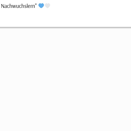
n Nachwuchslern"