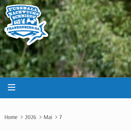
Skip
to
content
Home
2026
Mai
7