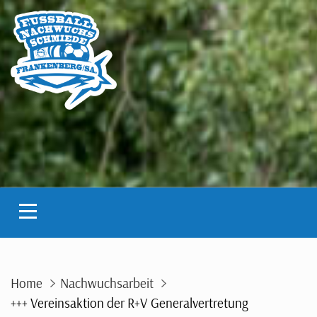
Skip
to
content
Home
Nachwuchsarbeit
+++ Vereinsaktion der R+V Generalvertretung