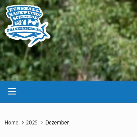
Skip
to
content
Home
2025
Dezember